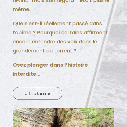
revint… mais son regard n’était plus le
même.
Que s’est-il réellement passé dans
l’abîme ? Pourquoi certains affirment
encore entendre des voix dans le
grondement du torrent ?
Osez plonger dans l’histoire
interdite…
L’histoire