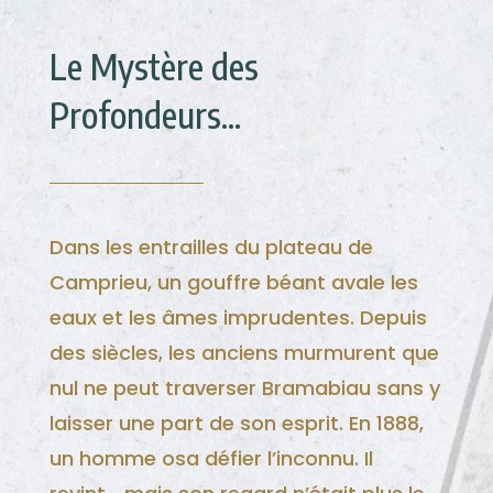
Le Mystère des
Profondeurs...
Dans les entrailles du plateau de
Camprieu, un gouffre béant avale les
eaux et les âmes imprudentes. Depuis
des siècles, les anciens murmurent que
nul ne peut traverser Bramabiau sans y
laisser une part de son esprit. En 1888,
un homme osa défier l’inconnu. Il