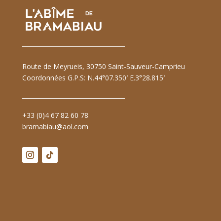
Route de Meyrueis, 30750 Saint-Sauveur-Camprieu
Coordonnées G.P.S: N.44°07.350′ E.3°28.815′
+33 (0)4 67 82 60 78
bramabiau@aol.com