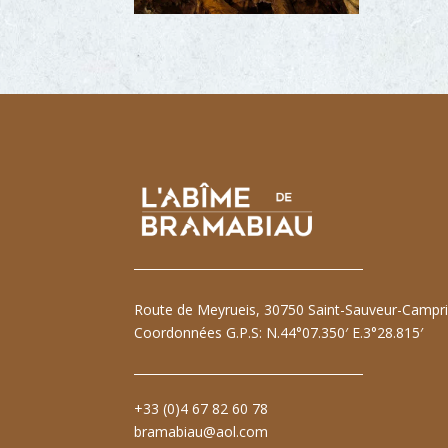
Route de Meyrueis, 30750 Saint-Sauveur-Campr
Coordonnées G.P.S: N.44°07.350′ E.3°28.815′
+33 (0)4 67 82 60 78
bramabiau@aol.com