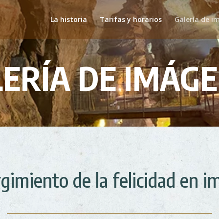
La historia
Tarifas y horarios
Galería de i
ERÍA DE IMÁG
rgimiento de la felicidad en 