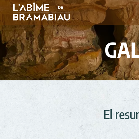
GAL
El resu